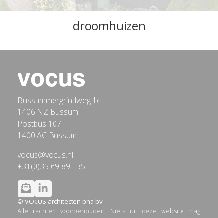
droomhuizen
Bussummergrindweg 1c
1406 NZ Bussum
Postbus 107
1400 AC Bussum
vocus@vocus.nl
+31(0)35 69 89 135
© VOCUS architecten bna bv
Alle rechten voorbehouden. Niets uit deze website mag