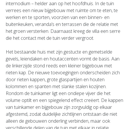
internodium – helder aan op het hoofdhuis. In de tuin
verrees een nieuw bijgebouw met ruimte om te eten, te
werken en te sporten, voorzien van een binnen- en
buitenkeuken, veranda’s en terrassen die de relatie met
het groen versterken. Daarnaast kreeg de villa een serre
die het contact met de tuin verder vergroot.
Het bestaande huis met zijn gestucte en gemetselde
gevels, leiendaken en houtaccenten vormt de basis. Aan
de linkerzijde stond reeds een kleiner bijgebouw met
rieten kap. De nieuwe toevoegingen onderscheiden zich
door rieten kappen, grote glaspartijen en houten
kolommen en spanten met slanke stalen kozijnen.
Rondom de tuinkamer ligt een ondiepe vijver die het
volume optilt en een spiegelend effect creëert. De kappen
van tuinkamer en bijgebouw zijn zorgvuldig op elkaar
afgestemd, zodat duidelijke zichtlijnen ontstaan die niet
alleen de gebouwen onderling verbinden, maar ook
verschillende delen van de tuin met elkaar in relatie