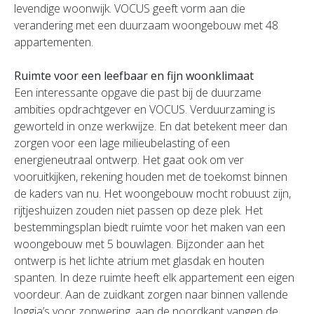
levendige woonwijk. VOCUS geeft vorm aan die
verandering met een duurzaam woongebouw met 48
appartementen.
Ruimte voor een leefbaar en fijn woonklimaat
Een interessante opgave die past bij de duurzame
ambities opdrachtgever en VOCUS. Verduurzaming is
geworteld in onze werkwijze. En dat betekent meer dan
zorgen voor een lage milieubelasting of een
energieneutraal ontwerp. Het gaat ook om ver
vooruitkijken, rekening houden met de toekomst binnen
de kaders van nu. Het woongebouw mocht robuust zijn,
rijtjeshuizen zouden niet passen op deze plek. Het
bestemmingsplan biedt ruimte voor het maken van een
woongebouw met 5 bouwlagen. Bijzonder aan het
ontwerp is het lichte atrium met glasdak en houten
spanten. In deze ruimte heeft elk appartement een eigen
voordeur. Aan de zuidkant zorgen naar binnen vallende
loggia’s voor zonwering, aan de noordkant vangen de