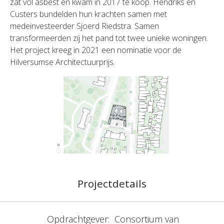
zat vol asbest en kwam in 2017 te koop. Hendriks en
Custers bundelden hun krachten samen met
medeinvesteerder Sjoerd Riedstra. Samen
transformeerden zij het pand tot twee unieke woningen.
Het project kreeg in 2021 een nominatie voor de
Hilversumse Architectuurprijs.
Projectdetails
Opdrachtgever:
Consortium van