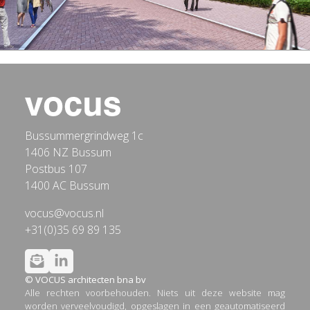
Bussummergrindweg 1c
1406 NZ Bussum
Postbus 107
1400 AC Bussum
vocus@vocus.nl
+31(0)35 69 89 135
© VOCUS architecten bna bv
Alle rechten voorbehouden. Niets uit deze website mag
worden verveelvoudigd, opgeslagen in een geautomatiseerd