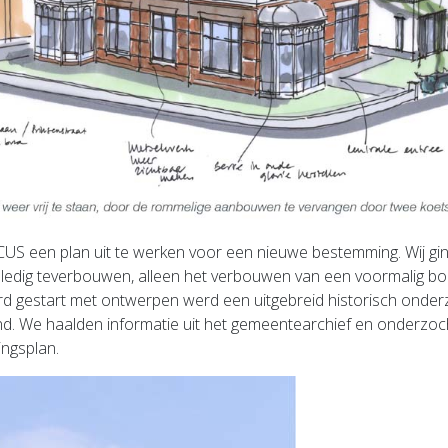
 een plan uit te werken voor een nieuwe bestemming. Wij gin
olledig teverbouwen, alleen het verbouwen van een voormalig b
d gestart met ontwerpen werd een uitgebreid historisch onderz
d. We haalden informatie uit het gemeentearchief en onderzoch
ingsplan.