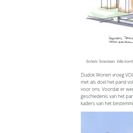
Dudok Wonen vroeg VOCUS
met als doel het pand v
voor ons. Voordat er wer
geschiedenis van het pan
kaders van het bestemm