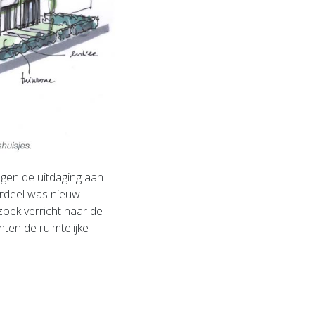
gen de uitdaging aan
ordeel was nieuw
oek verricht naar de
ten de ruimtelijke