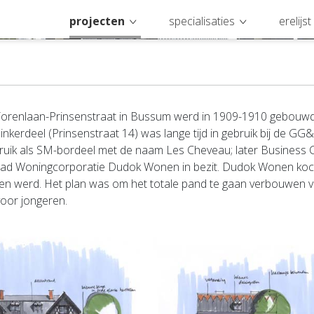
projecten
specialisaties
erelijst
 Torenlaan-Prinsenstraat in Bussum werd in 1909-1910 gebouwd
linkerdeel (Prinsenstraat 14) was lange tijd in gebruik bij de GG
ruik als SM-bordeel met de naam Les Cheveau; later Business C
 had Woningcorporatie Dudok Wonen in bezit. Dudok Wonen koc
ten werd. Het plan was om het totale pand te gaan verbouwen v
oor jongeren.