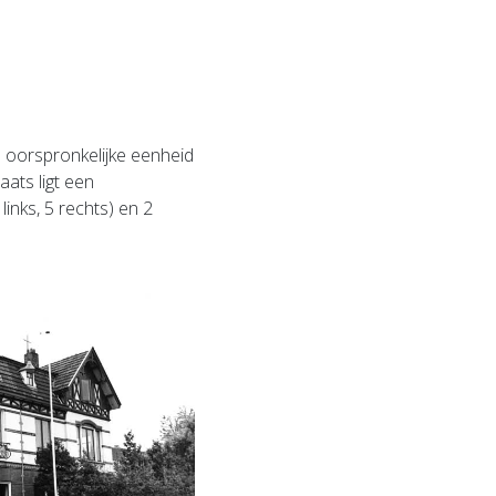
e oorspronkelijke eenheid
aats ligt een
inks, 5 rechts) en 2