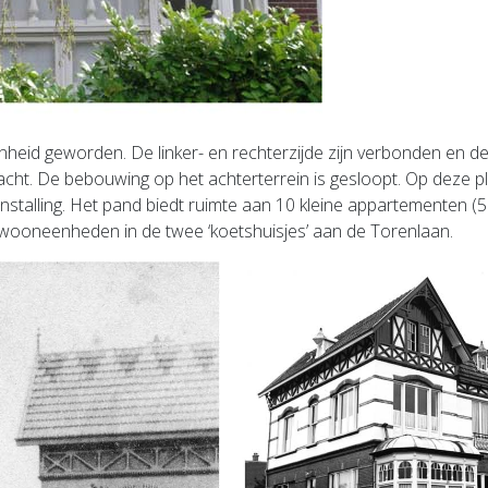
heid geworden. De linker- en rechterzijde zijn verbonden en d
bracht. De bebouwing op het achterterrein is gesloopt. Op deze pl
nstalling. Het pand biedt ruimte aan 10 kleine appartementen (5 l
ooneenheden in de twee ‘koetshuisjes’ aan de Torenlaan.