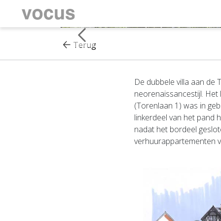
Terug
De dubbele villa aan de
neorenaissancestijl. Het 
(Torenlaan 1) was in geb
linkerdeel van het pand
nadat het bordeel geslo
verhuurappartementen v