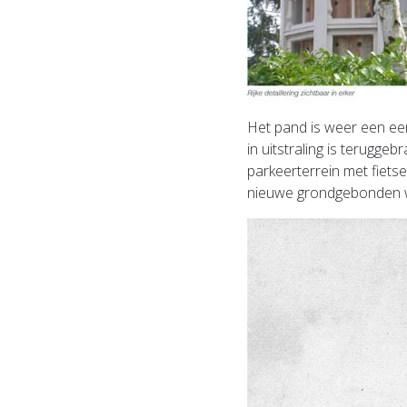
Het pand is weer een een
in uitstraling is terugge
parkeerterrein met fietse
nieuwe grondgebonden w