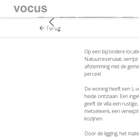
Terug
Op een bijzondere locati
Natuurreservaat, verrijst
afstemming met de gemee
perceel.
De woning heeft een L-v
heide ontstaan. Een inge
geeft de villa een rustig
metselwerk, een verwijz
kozijnen.
Door de ligging, het mate