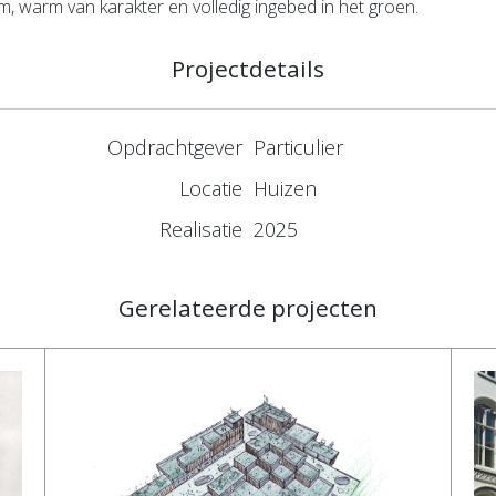
m, warm van karakter en volledig ingebed in het groen.
Projectdetails
Opdrachtgever
Particulier
Locatie
Huizen
Realisatie
2025
Gerelateerde projecten