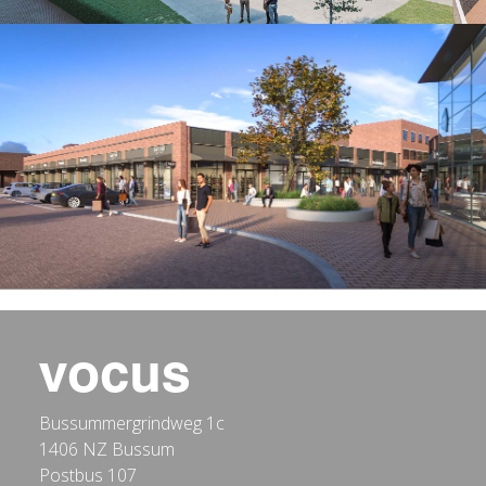
Bussummergrindweg 1c
1406 NZ Bussum
Postbus 107