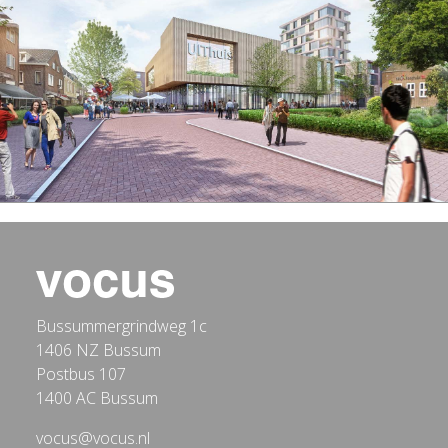
Bussummergrindweg 1c
1406 NZ Bussum
Postbus 107
1400 AC Bussum
vocus@vocus.nl