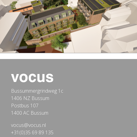
Bussummergrindweg 1c
1406 NZ Bussum
Postbus 107
1400 AC Bussum
vocus@vocus.nl
+31(0)35 69 89 135